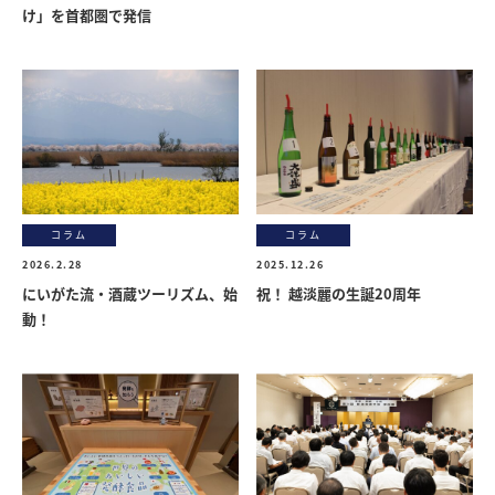
け」を首都圏で発信
コラム
コラム
2026.2.28
2025.12.26
にいがた流・酒蔵ツーリズム、始
祝！ 越淡麗の生誕20周年
動！