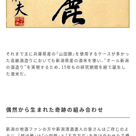
それまで主に兵庫県産の「山田錦」を使用するケースが多かっ
た高級酒造りにおいても新潟県産の酒米を使い、“オール新潟
の酒造り”を実現するため、
15
年もの研究期間を経て誕生し
た酒米だ。
偶然から生まれた奇跡の組み合わせ
新潟の地酒ファンの方や新潟清酒達人の皆さんはご存じのよ
うに、「越淡麗」は「山田錦」と「五百万石」を掛け合わせた品種