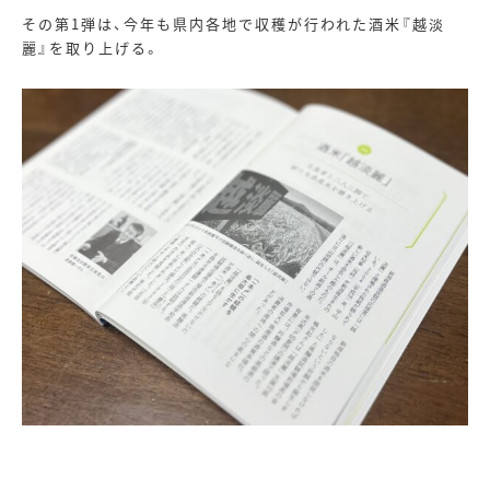
その第
1
弾は、今年も県内各地で収穫が行われた酒米『越淡
麗』を取り上げる。