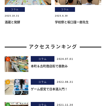
コラム
コラム
2025.10.31
2025.8.30
酒蔵と発酵
学校祭と坂口謹一郎先生
アクセスランキング
コラム
2024.07.01
本町＆古町商店街で昼飲み
コラム
2022.08.31
ゲーム感覚で日本酒入門！
コラム
2021.11.30