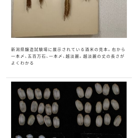
新潟県醸造試験場に展示されている酒米の見本。右から
一本〆、五百万石、一本〆、越淡麗。越淡麗の丈の長さが
よくわかる