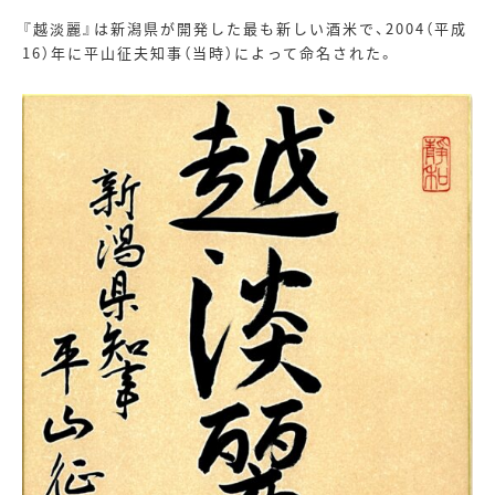
『越淡麗』は新潟県が開発した最も新しい酒米で、
2004
（平成
16
）年に平山征夫知事（当時）によって命名された。