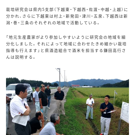
栽培研究会は県内
5
支部（下越東・下越西・佐渡・中越・上越）に
分かれ、さらに下越東は村上・新発田・津川・五泉、下越西は新
潟・巻・三条のそれぞれの地域で活動している。
「地元生産農家がより参加しやすいように研究会の地域を細
分化しました。それによって地域に合わせたきめ細かい栽培
指導も行えます」と県酒造組合で酒米を担当する鎌田高行さ
んは説明する。