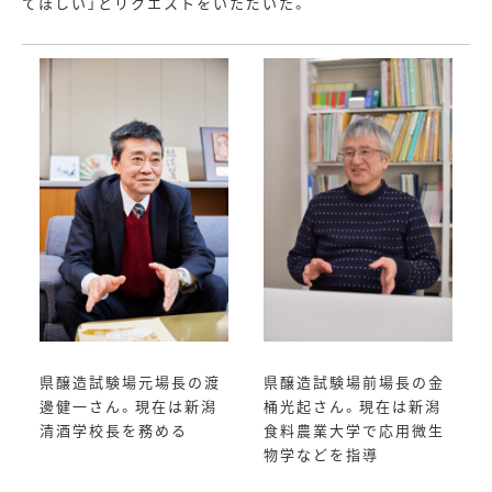
てほしい」とリクエストをいただいた。
県醸造試験場元場長の渡
県醸造試験場前場長の金
邊健一さん。現在は新潟
桶光起さん。現在は新潟
清酒学校長を務める
食料農業大学で応用微生
物学などを指導