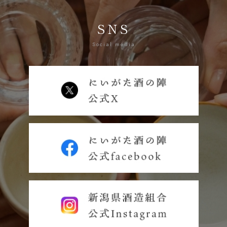
SNS
Social media