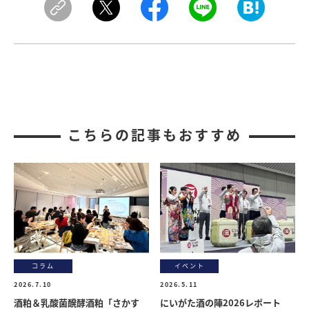
こちらの記事もおすすめ
コラム
イベント
2026.7.10
2026.5.11
酒粕＆乳酸菌醗酵酒粕「さかす
にいがた酒の陣2026レポート