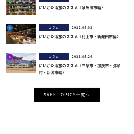
にいがた酒旅のススメ〈糸魚川市編〉
コラム
2022.05.02
にいがた酒旅のススメ〈村上市・新発田市編〉
コラム
2021.05.26
にいがた酒旅のススメ〈三条市・加茂市・弥彦
村・新潟市編〉
SAKE TOPICS一覧へ