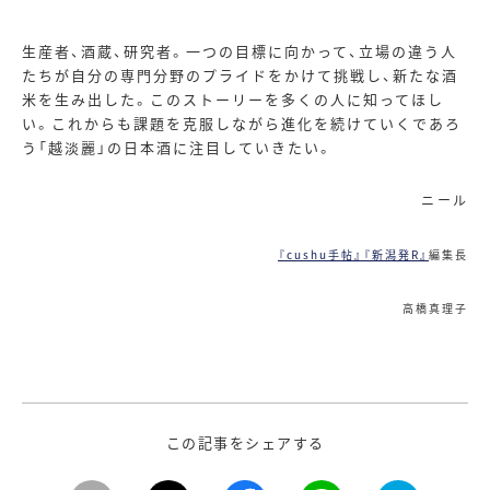
生産者、酒蔵、研究者。一つの目標に向かって、立場の違う人
たちが自分の専門分野のプライドをかけて挑戦し、新たな酒
米を生み出した。このストーリーを多くの人に知ってほし
い。これからも課題を克服しながら進化を続けていくであろ
う「越淡麗」の日本酒に注目していきたい。
ニール
『cushu手帖』
『新潟発R』
編集長
高橋真理子
この記事をシェアする