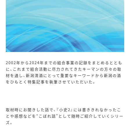
2002年から
2024
年までの組合事業の記録をまとめるととも
に、これまで組合活動に尽力されてきたキーマンの方々の取
材を通し、新潟清酒にとって重要なキーワードから新潟の酒
をひもとく特集記事を執筆させていただいた。
取材時にお聞きした話で、『小史
2
』には書ききれなかったこ
とや感想などを“こぼれ話”として随時ご紹介していくシリー
ズ。