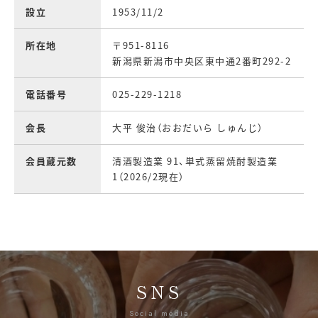
設立
1953/11/2
所在地
〒951-8116
新潟県新潟市中央区東中通2番町292-2
電話番号
025-229-1218
会長
大平 俊治（おおだいら しゅんじ）
会員蔵元数
清酒製造業 91、単式蒸留焼酎製造業
1（2026/2現在）
SNS
Social media