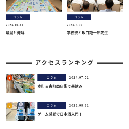
コラム
コラム
2025.10.31
2025.8.30
酒蔵と発酵
学校祭と坂口謹一郎先生
アクセスランキング
コラム
2024.07.01
本町＆古町商店街で昼飲み
コラム
2022.08.31
ゲーム感覚で日本酒入門！