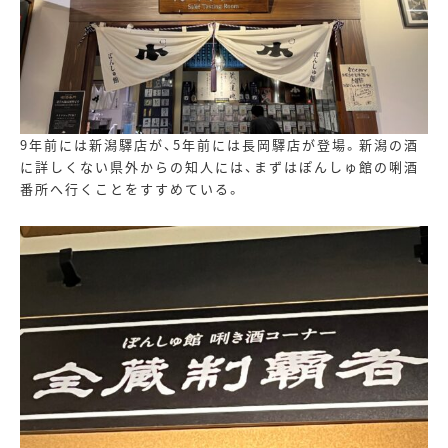
9年前には新潟驛店が、
5
年前には長岡驛店が登場。新潟の酒
に詳しくない県外からの知人には、まずはぽんしゅ館の唎酒
番所へ行くことをすすめている。