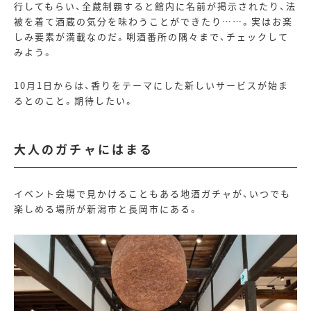
行してもらい、全蔵制覇すると館内に名前が掲示されたり、法
被を着て酒蔵の気分を味わうことができたり……。実はお楽
しみ要素が満載なのだ。唎酒番所の隅々まで、チェックして
みよう。
10月
1
日からは、香りをテーマにした新しいサービスが始ま
るとのこと。期待したい。
大人のガチャにはまる
イベント会場で見かけることもある地酒ガチャが、いつでも
楽しめる場所が新潟市と長岡市にある。