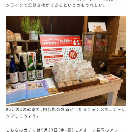
ンラインで意見交換ができるというのもうれしい。
90
分の
1
の確率で、四合瓶のお酒が当たるチャンスも。チャレ
ンジしてみよう。
こちらのガチャは9月23日（金・祝）にアオーレ長岡のアリー