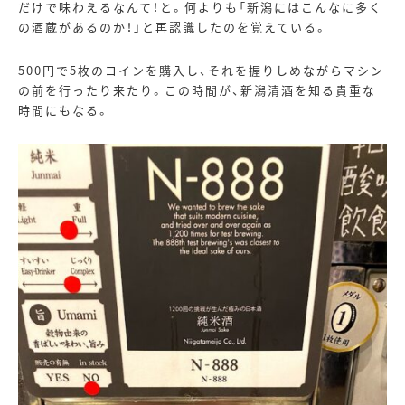
だけで味わえるなんて！と。何よりも「新潟にはこんなに多く
の酒蔵があるのか！」と再認識したのを覚えている。
500円で
5
枚のコインを購入し、それを握りしめながらマシン
の前を行ったり来たり。この時間が、新潟清酒を知る貴重な
時間にもなる。