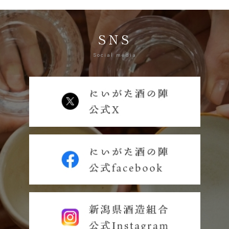
SNS
Social media