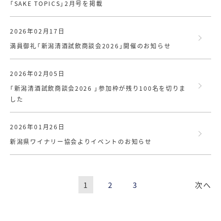
「SAKE TOPICS」2月号を掲載
2026年02月17日
満員御礼「新潟清酒試飲商談会2026」開催のお知らせ
2026年02月05日
「新潟清酒試飲商談会2026 」参加枠が残り100名を切りま
した
2026年01月26日
新潟県ワイナリー協会よりイベントのお知らせ
次へ
1
2
3