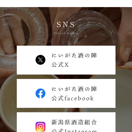
SNS
Social media