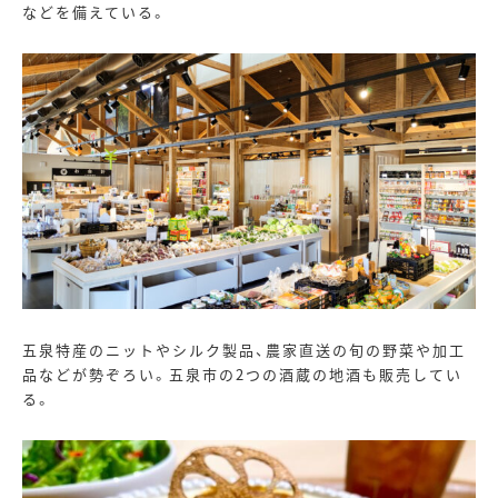
などを備えている。
五泉特産のニットやシルク製品、農家直送の旬の野菜や加工
品などが勢ぞろい。五泉市の
2
つの酒蔵の地酒も販売してい
る。