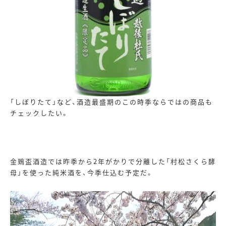
「しぼりたて」など、酒造最盛期のこの時季ならではの商品も
チェックしたい。
金鵄盃酒造では昨季から
2
年がかりで分離した「村松さくら酵
母」を使った純米酒を、今季仕込む予定だ。