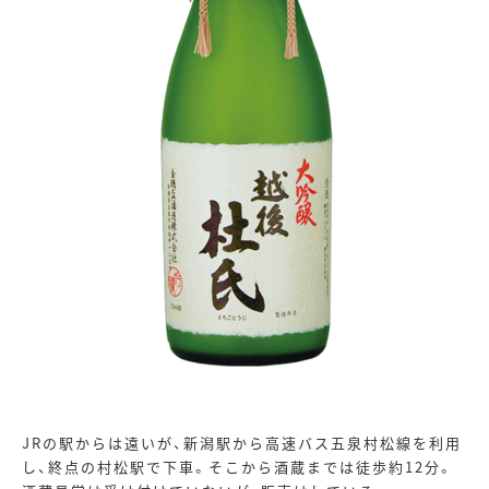
JRの駅からは遠いが、新潟駅から高速バス五泉村松線を利用
し、終点の村松駅で下車。そこから酒蔵までは徒歩約
12
分。