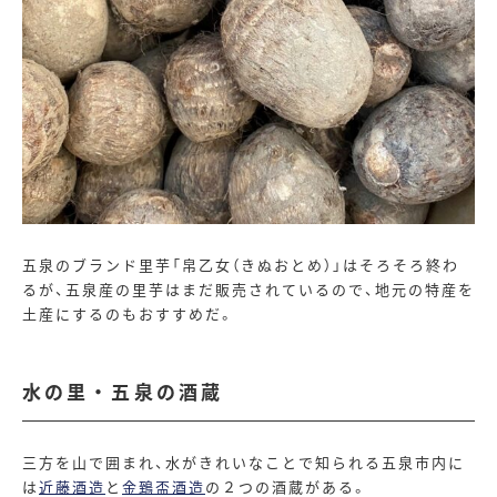
五泉のブランド里芋「帛乙女（きぬおとめ）」はそろそろ終わ
るが、五泉産の里芋はまだ販売されているので、地元の特産を
土産にするのもおすすめだ。
水の里・五泉の酒蔵
三方を山で囲まれ、水がきれいなことで知られる五泉市内に
は
近藤酒造
と
金鵄盃酒造
の２つの酒蔵がある。