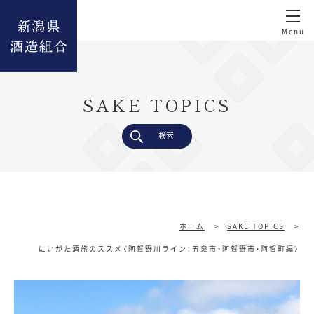
SAKE TOPICS
検索
ホーム
>
SAKE TOPICS
>
にいがた酒旅のススメ〈阿賀野川ライン：五泉市・阿賀野市・阿賀町編〉