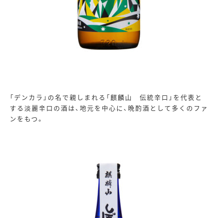
「デンカラ」の名で親しまれる「麒麟山 伝統辛口」を代表と
する淡麗辛口の酒は、地元を中心に、晩酌酒として多くのファ
ンをもつ。