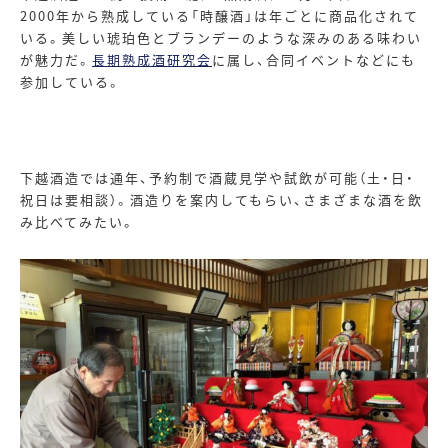
2000
年から熟成している「時醸酒」は年ごとに商品化されて
いる。美しい琥珀色とブランデーのような深みのある味わい
が魅力だ。
長期熟成酒研究会
に属し、合同イベントなどにも
参加している。
下越酒造では通年、予約制で酒蔵見学や試飲が可能（土・日・
祝日は要相談）。酒造りを案内してもらい、さまざまな酒を飲
み比べてみたい。