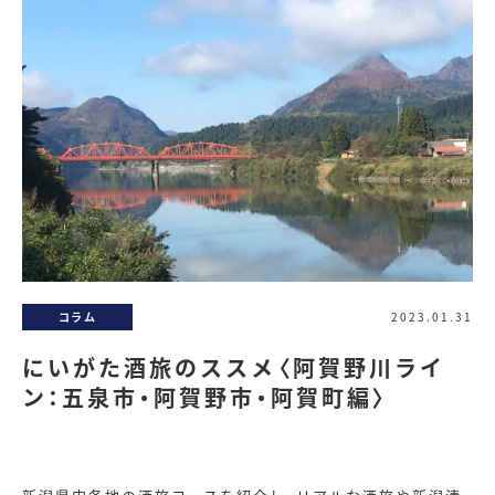
コラム
2023.01.31
にいがた酒旅のススメ〈阿賀野川ライ
ン：五泉市・阿賀野市・阿賀町編〉