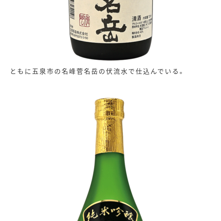
ともに五泉市の名峰菅名岳の伏流水で仕込んでいる。