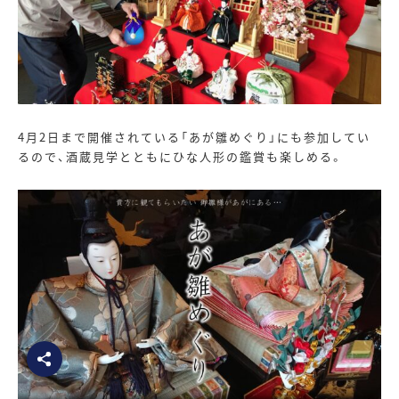
4月
2
日まで開催されている「あが雛めぐり」にも参加してい
るので、酒蔵見学とともにひな人形の鑑賞も楽しめる。