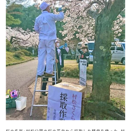
桜の名所・村松公園の桜の花弁から採取した酵母を使った、村