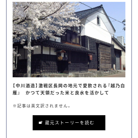
【中川酒造】激戦区長岡の地元で愛飲される『越乃白
雁』 かつて天領だった米と良水を活かして
※記事は英文訳されません。
蔵元ストーリーを読む