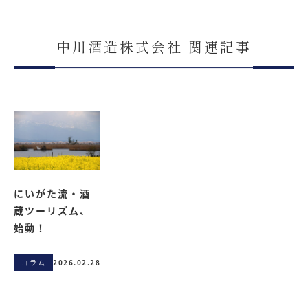
中川酒造株式会社 関連記事
にいがた流・酒
蔵ツーリズム、
始動！
コラム
2026.02.28