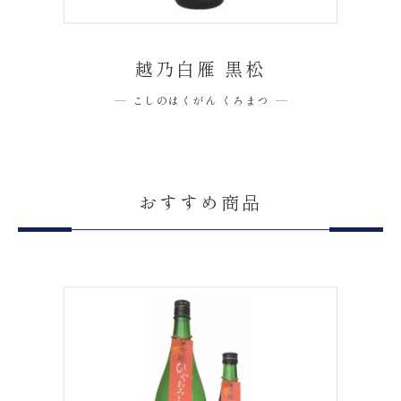
越乃白雁 黒松
こしのはくがん くろまつ
おすすめ商品