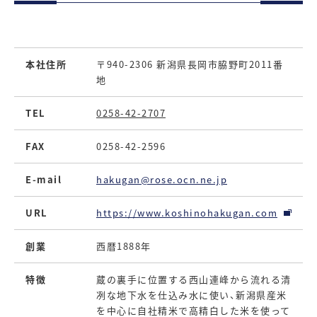
本社住所
〒940-2306 新潟県長岡市脇野町2011番
地
TEL
0258-42-2707
FAX
0258-42-2596
E-mail
hakugan@rose.ocn.ne.jp
URL
https://www.koshinohakugan.com
創業
西暦1888年
特徴
蔵の裏手に位置する西山連峰から流れる清
冽な地下水を仕込み水に使い、新潟県産米
を中心に自社精米で高精白した米を使って