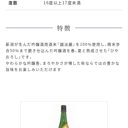
度数
16度以上17度未満
特徴
新潟が生んだ吟醸酒用酒米『越淡麗』を100％使用し、精米歩
合50％まで磨き仕込んだ吟醸酒を春、夏と熟成させた「ひや
おろし」です。
やわらかな吟醸香、まろやかさが増した秋ならではの豊かな
旨味をお楽しみいただけます