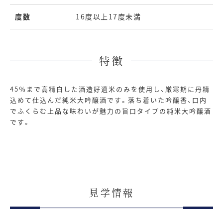
度数
16度以上17度未満
特徴
45％まで高精白した酒造好適米のみを使用し、厳寒期に丹精
込めて仕込んだ純米大吟醸酒です。落ち着いた吟醸香、口内
でふくらむ上品な味わいが魅力の旨口タイプの純米大吟醸酒
です。
見学情報