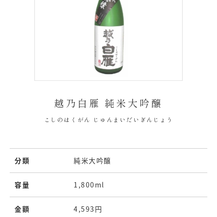
越乃白雁 純米大吟醸
こしのはくがん じゅんまいだいぎんじょう
分類
純米大吟醸
容量
1,800ml
金額
4,593円