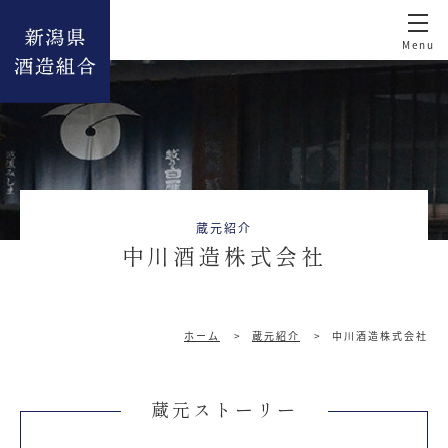
蔵元紹介
中川酒造株式会社
ホーム
>
蔵元紹介
>
中川酒造株式会社
蔵元ストーリー