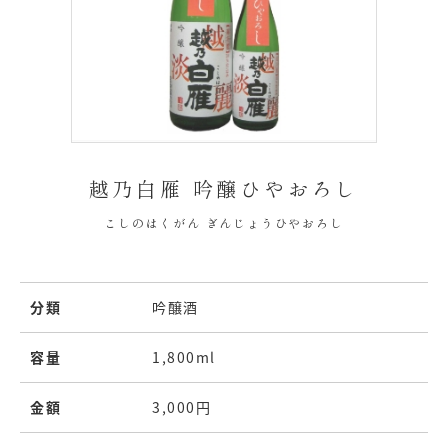
越乃白雁 吟醸ひやおろし
こしのはくがん ぎんじょうひやおろし
分類
吟醸酒
容量
1,800ml
金額
3,000円