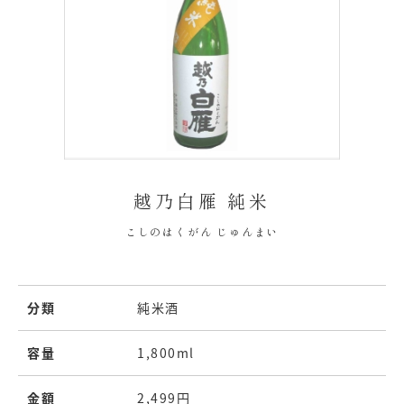
越乃白雁 純米
こしのはくがん じゅんまい
分類
純米酒
容量
1,800ml
金額
2,499円