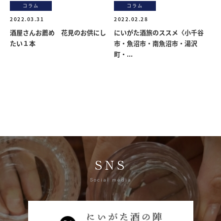
コラム
コラム
2022.03.31
2022.02.28
酒屋さんお薦め 花見のお供にし
にいがた酒旅のススメ〈小千谷
たい１本
市・魚沼市・南魚沼市・湯沢
町・...
SNS
Social media