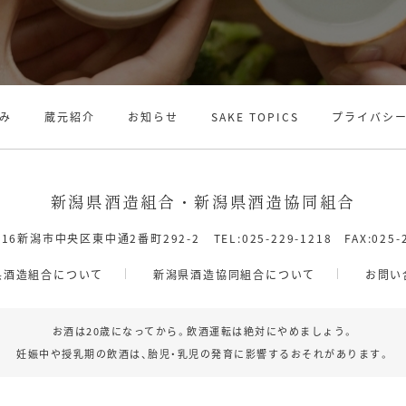
み
蔵元紹介
お知らせ
SAKE TOPICS
プライバシ
新潟県酒造組合・新潟県酒造協同組合
8116新潟市中央区東中通2番町292-2
TEL:025-229-1218 FAX:025-
県酒造組合について
新潟県酒造協同組合について
お問い
お酒は20歳になってから。飲酒運転は絶対にやめましょう。
妊娠中や授乳期の飲酒は、胎児・乳児の発育に影響するおそれがあります。