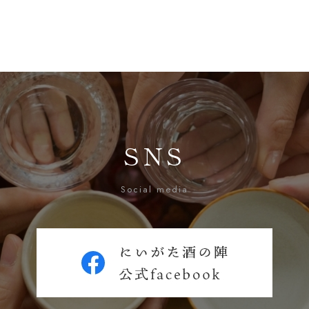
SNS
Social media