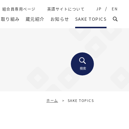
組合員専用ページ
英語サイトについて
JP
EN
取り組み
蔵元紹介
お知らせ
SAKE TOPICS
検索
ホーム
>
SAKE TOPICS