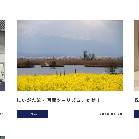
にいがた流・酒蔵ツーリズム、始動！
祝
コラム
.11
2026.02.28