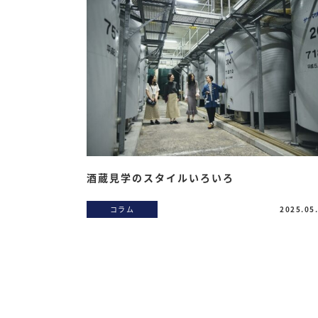
酒蔵見学のスタイルいろいろ
コラム
2025.05