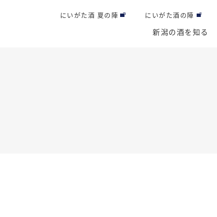
にいがた酒 夏の陣
にいがた酒の陣
新潟の酒を知る
覧