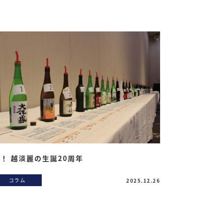
！ 越淡麗の生誕20周年
コラム
2025.12.26