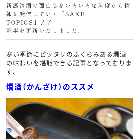
新潟清酒の面白さをいろいろな角度から情
報を発信していく「SAKE
TOPICS」！！
記事を更新いたしました。
寒い季節にピッタリのふくらみある燗酒
の味わいを堪能できる記事となっておりま
す。
燗酒（かんざけ）のススメ