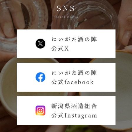
SNS
Social media