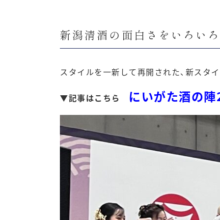
新潟清酒の面白さをいろいろな
スタイルを一新して再開された、新スタイ
にいがた酒の陣2
▼記事はこちら