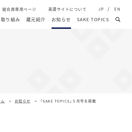
組合員専用ページ
英語サイトについて
JP
EN
取り組み
蔵元紹介
お知らせ
SAKE TOPICS
ーム
>
お知らせ
>
「SAKE TOPICS」５月号を掲載