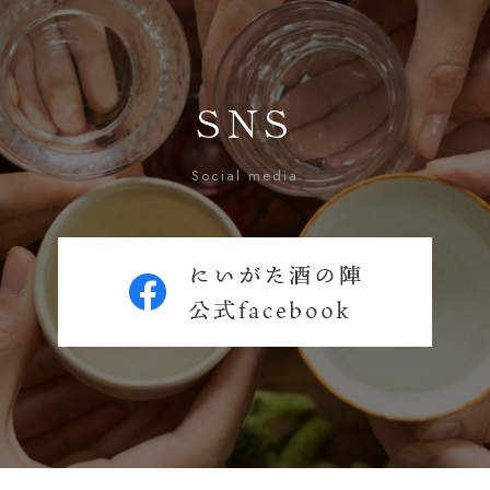
SNS
Social media