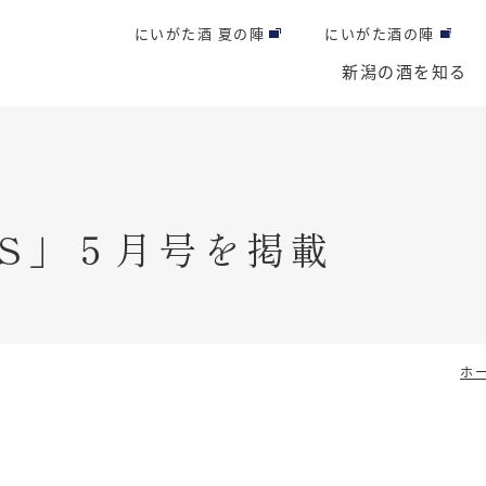
にいがた酒 夏の陣
にいがた酒の陣
新潟の酒を知る
ICS」５月号を掲載
ホ