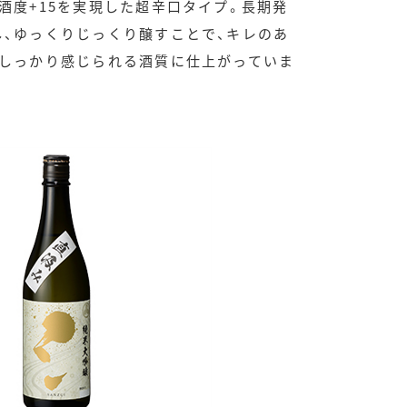
酒度+15を実現した超辛口タイプ。長期発
、ゆっくりじっくり醸すことで、キレのあ
がしっかり感じられる酒質に仕上がっていま