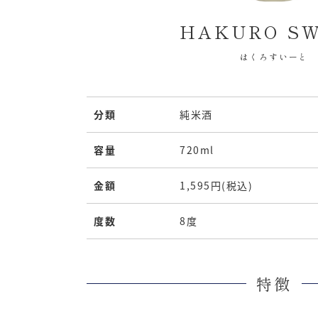
HAKURO S
はくろすいーと
分類
純米酒
容量
720ml
金額
1,595円(税込)
度数
8度
特徴