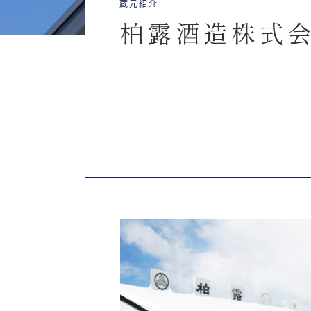
蔵元紹介
柏露酒造株式