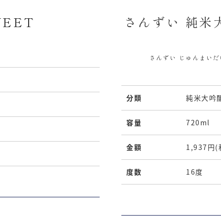
WEET
さんずい 純米
さんずい じゅんまいだ
分類
純米大吟
容量
720ml
金額
1,937円
度数
16度