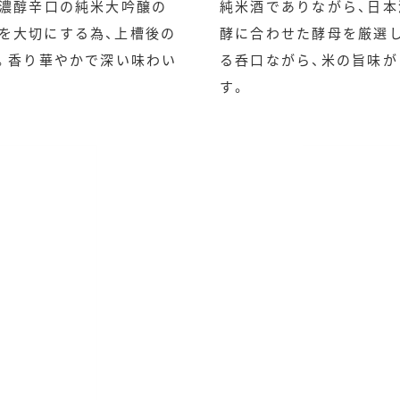
た濃醇辛口の純米大吟醸の
純米酒でありながら、日本
を大切にする為、上槽後の
酵に合わせた酵母を厳選し
す。香り華やかで深い味わい
る呑口ながら、米の旨味
す。