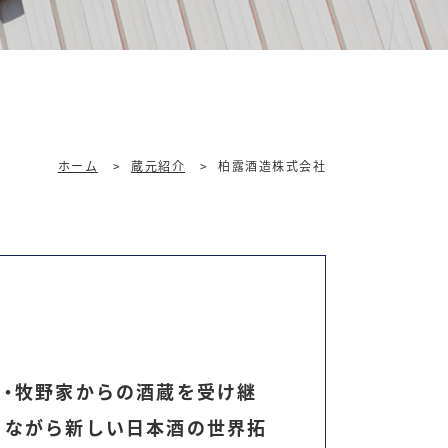
ホーム
>
蔵元紹介
>
柏露酒造株式会社
主・牧野家からの酒蔵を受け継
りながら新しい日本酒の世界拓