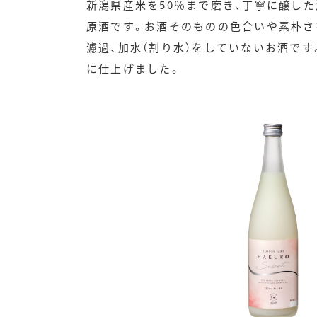
新潟県産米を50％まで磨き、丁寧に醸し
原酒です。お酒そのものの色合いや素朴さ
濾過、加水（割り水）をしていないお酒で
に仕上げました。