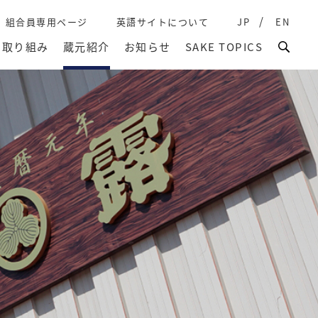
組合員専用ページ
英語サイトについて
JP
EN
取り組み
蔵元紹介
お知らせ
SAKE TOPICS