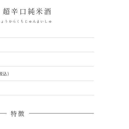
 超辛口純米酒
ちょうからくちじゅんまいしゅ
(税込)
特徴