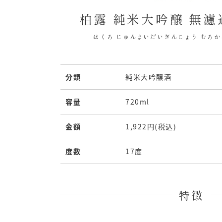
柏露 純米大吟醸 無
はくろ じゅんまいだいぎんじょう むろ
分類
純米大吟醸酒
容量
720ml
金額
1,922円(税込)
度数
17度
特徴