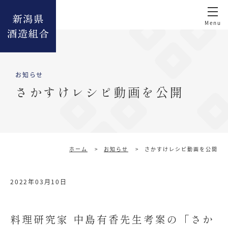
お知らせ
さかすけレシピ動画を公開
ホーム
>
お知らせ
>
さかすけレシピ動画を公開
2022年03月10日
料理研究家 中島有香先生考案の「さか