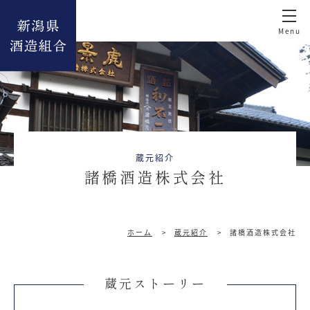
蔵元紹介
諸橋酒造株式会社
ホーム
>
蔵元紹介
>
諸橋酒造株式会社
蔵元ストーリー