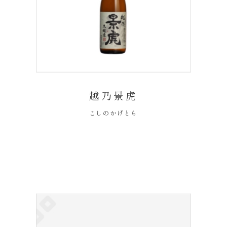
越乃景虎
こしのかげとら