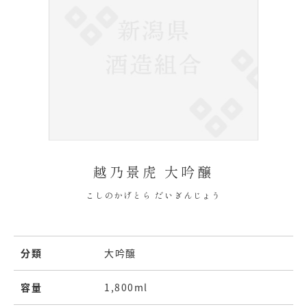
越乃景虎 大吟醸
こしのかげとら だいぎんじょう
分類
大吟醸
容量
1,800ml