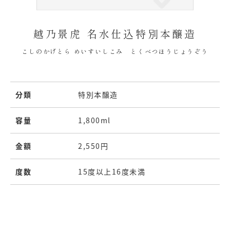
越乃景虎 名水仕込特別本醸造
こしのかげとら めいすいしこみ とくべつほうじょうぞう
分類
特別本醸造
容量
1,800ml
金額
2,550円
度数
15度以上16度未満