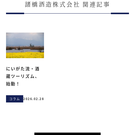
諸橋酒造株式会社 関連記事
にいがた流・酒
蔵ツーリズム、
始動！
コラム
2026.02.28