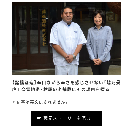
【諸橋酒造】辛口ながら辛さを感じさせない『越乃景
虎』 豪雪地帯・栃尾の老舗蔵にその理由を探る
※記事は英文訳されません。
蔵元ストーリーを読む