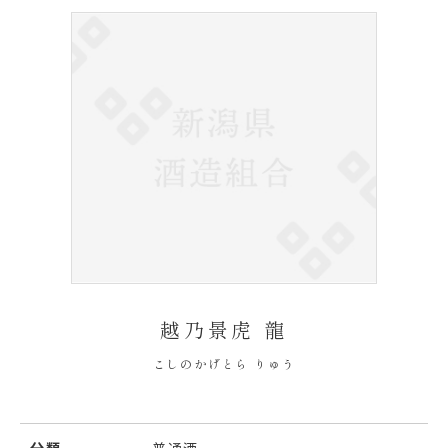
越乃景虎 龍
こしのかげとら りゅう
分類
普通酒